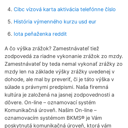
Cibc vízová karta aktivácia telefónne číslo
História výmenného kurzu usd eur
Iota peňaženka reddit
A čo výška zrážok? Zamestnávateľ tiež
zodpovedá za riadne vykonanie zrážok zo mzdy.
Zamestnávateľ by teda nemal vykonať zrážky zo
mzdy len na základe výšky zrážky uvedenej v
dohode, ale mal by preveriť, či je táto výška v
súlade s právnymi predpismi. Naša firemná
kultúra je založená na jasnej zodpovednosti a
dôvere. On-line – oznamovací systém
Komunikačná úroveň. Našim On-line –
oznamovacím systémom BKMS® je Vám
poskytnutá komunikačná úroveň, ktorá vám