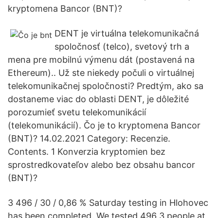
kryptomena Bancor (BNT)?
DENT je virtuálna telekomunikačná
spoločnosť (telco), svetový trh a
mena pre mobilnú výmenu dát (postavená na
Ethereum).. Už ste niekedy počuli o virtuálnej
telekomunikačnej spoločnosti? Predtým, ako sa
dostaneme viac do oblasti DENT, je dôležité
porozumieť svetu telekomunikácií
(telekomunikácií). Čo je to kryptomena Bancor
(BNT)? 14.02.2021 Category: Recenzie.
Contents. 1 Konverzia kryptomien bez
sprostredkovateľov alebo bez obsahu bancor
(BNT)?
3 496 / 30 / 0,86 % Saturday testing in Hlohovec
has been completed. We tested 496 3 people at