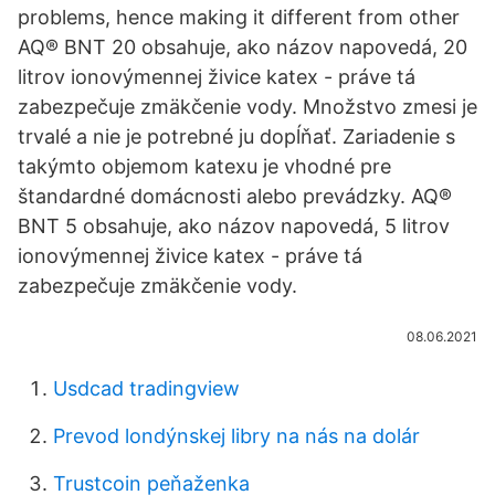
problems, hence making it different from other
AQ® BNT 20 obsahuje, ako názov napovedá, 20
litrov ionovýmennej živice katex - práve tá
zabezpečuje zmäkčenie vody. Množstvo zmesi je
trvalé a nie je potrebné ju dopĺňať. Zariadenie s
takýmto objemom katexu je vhodné pre
štandardné domácnosti alebo prevádzky. AQ®
BNT 5 obsahuje, ako názov napovedá, 5 litrov
ionovýmennej živice katex - práve tá
zabezpečuje zmäkčenie vody.
08.06.2021
Usdcad tradingview
Prevod londýnskej libry na nás na dolár
Trustcoin peňaženka