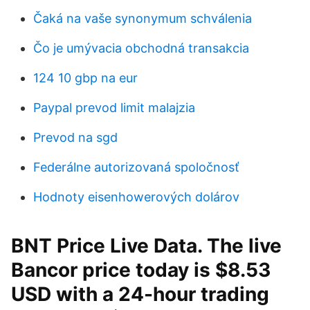
Čaká na vaše synonymum schválenia
Čo je umývacia obchodná transakcia
124 10 gbp na eur
Paypal prevod limit malajzia
Prevod na sgd
Federálne autorizovaná spoločnosť
Hodnoty eisenhowerových dolárov
BNT Price Live Data. The live
Bancor price today is $8.53
USD with a 24-hour trading