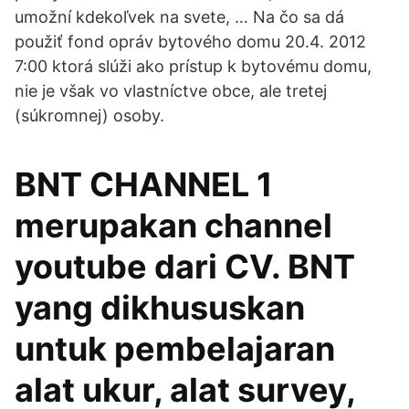
umožní kdekoľvek na svete, … Na čo sa dá
použiť fond opráv bytového domu 20.4. 2012
7:00 ktorá slúži ako prístup k bytovému domu,
nie je však vo vlastníctve obce, ale tretej
(súkromnej) osoby.
BNT CHANNEL 1
merupakan channel
youtube dari CV. BNT
yang dikhususkan
untuk pembelajaran
alat ukur, alat survey,