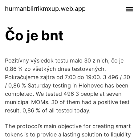
hurmanblirrikmxup.web.app
Čo je bnt
Pozitívny výsledok testu malo 30 z nich, čo je
0,86 % zo všetkých dnes testovaných.
Pokračujeme zajtra od 7:00 do 19:00. 3 496 / 30
/ 0,86 % Saturday testing in Hlohovec has been
completed. We tested 496 3 people at seven
municipal MOMs. 30 of them had a positive test
result, 0,86 % of all tested today.
The protocol’s main objective for creating smart
tokens is to provide a lasting solution to liquidity