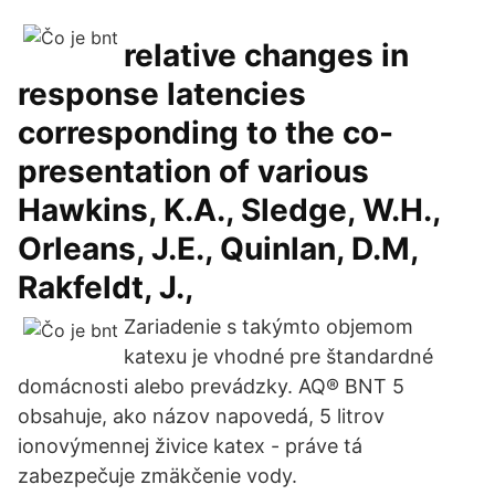
relative changes in
response latencies
corresponding to the co-
presentation of various
Hawkins, K.A., Sledge, W.H.,
Orleans, J.E., Quinlan, D.M,
Rakfeldt, J.,
Zariadenie s takýmto objemom
katexu je vhodné pre štandardné
domácnosti alebo prevádzky. AQ® BNT 5
obsahuje, ako názov napovedá, 5 litrov
ionovýmennej živice katex - práve tá
zabezpečuje zmäkčenie vody.