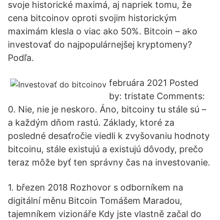
svoje historické maximá, aj napriek tomu, že
cena bitcoinov oproti svojim historickým
maximám klesla o viac ako 50%. Bitcoin – ako
investovať do najpopulárnejšej kryptomeny?
Podľa.
februára 2021 Posted
by: tristate Comments:
0. Nie, nie je neskoro. Áno, bitcoiny tu stále sú –
a každým dňom rastú. Základy, ktoré za
posledné desaťročie viedli k zvyšovaniu hodnoty
bitcoinu, stále existujú a existujú dôvody, prečo
teraz môže byť ten správny čas na investovanie.
1. březen 2018 Rozhovor s odborníkem na
digitální měnu Bitcoin Tomášem Maradou,
tajemníkem vizionáře Kdy jste vlastně začal do