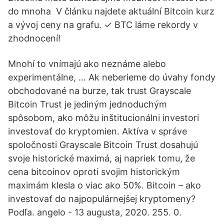
do mnoha V článku najdete aktuální Bitcoin kurz
a vývoj ceny na grafu. ✓ BTC láme rekordy v
zhodnocení!
Mnohí to vnímajú ako neznáme alebo
experimentálne, … Ak neberieme do úvahy fondy
obchodované na burze, tak trust Grayscale
Bitcoin Trust je jediným jednoduchým
spôsobom, ako môžu inštitucionálni investori
investovať do kryptomien. Aktíva v správe
spoločnosti Grayscale Bitcoin Trust dosahujú
svoje historické maximá, aj napriek tomu, že
cena bitcoinov oproti svojim historickým
maximám klesla o viac ako 50%. Bitcoin – ako
investovať do najpopulárnejšej kryptomeny?
Podľa. angelo - 13 augusta, 2020. 255. 0.