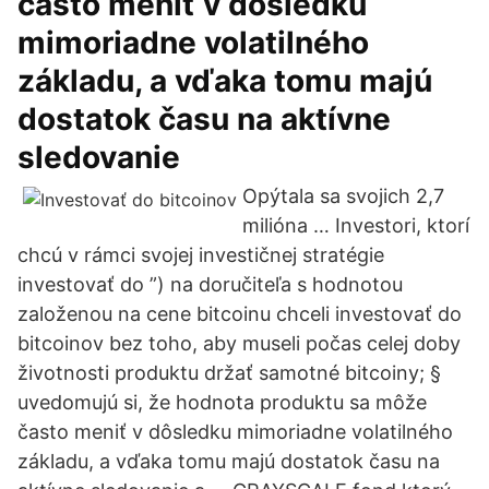
často meniť v dôsledku
mimoriadne volatilného
základu, a vďaka tomu majú
dostatok času na aktívne
sledovanie
Opýtala sa svojich 2,7
milióna … Investori, ktorí
chcú v rámci svojej investičnej stratégie
investovať do ”) na doručiteľa s hodnotou
založenou na cene bitcoinu chceli investovať do
bitcoinov bez toho, aby museli počas celej doby
životnosti produktu držať samotné bitcoiny; §
uvedomujú si, že hodnota produktu sa môže
často meniť v dôsledku mimoriadne volatilného
základu, a vďaka tomu majú dostatok času na