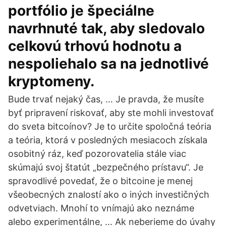
portfólio je špeciálne
navrhnuté tak, aby sledovalo
celkovú trhovú hodnotu a
nespoliehalo sa na jednotlivé
kryptomeny.
Bude trvať nejaký čas, … Je pravda, že musíte
byť pripravení riskovať, aby ste mohli investovať
do sveta bitcoínov? Je to určite spoločná teória
a teória, ktorá v posledných mesiacoch získala
osobitný ráz, keď pozorovatelia stále viac
skúmajú svoj štatút „bezpečného prístavu“. Je
spravodlivé povedať, že o bitcoine je menej
všeobecných znalostí ako o iných investičných
odvetviach. Mnohí to vnímajú ako neznáme
alebo experimentálne, … Ak neberieme do úvahy