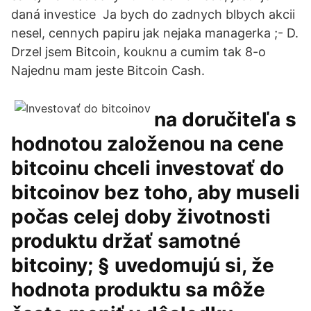
daná investice Ja bych do zadnych blbych akcii
nesel, cennych papiru jak nejaka managerka ;- D.
Drzel jsem Bitcoin, kouknu a cumim tak 8-o
Najednu mam jeste Bitcoin Cash.
na doručiteľa s
hodnotou založenou na cene
bitcoinu chceli investovať do
bitcoinov bez toho, aby museli
počas celej doby životnosti
produktu držať samotné
bitcoiny; § uvedomujú si, že
hodnota produktu sa môže