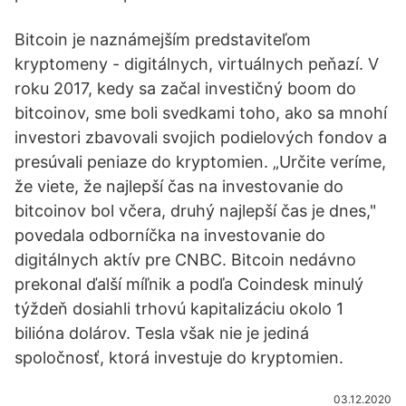
Bitcoin je naznámejším predstaviteľom
kryptomeny - digitálnych, virtuálnych peňazí. V
roku 2017, kedy sa začal investičný boom do
bitcoinov, sme boli svedkami toho, ako sa mnohí
investori zbavovali svojich podielových fondov a
presúvali peniaze do kryptomien. „Určite veríme,
že viete, že najlepší čas na investovanie do
bitcoinov bol včera, druhý najlepší čas je dnes,"
povedala odborníčka na investovanie do
digitálnych aktív pre CNBC. Bitcoin nedávno
prekonal ďalší míľnik a podľa Coindesk minulý
týždeň dosiahli trhovú kapitalizáciu okolo 1
bilióna dolárov. Tesla však nie je jediná
spoločnosť, ktorá investuje do kryptomien.
03.12.2020