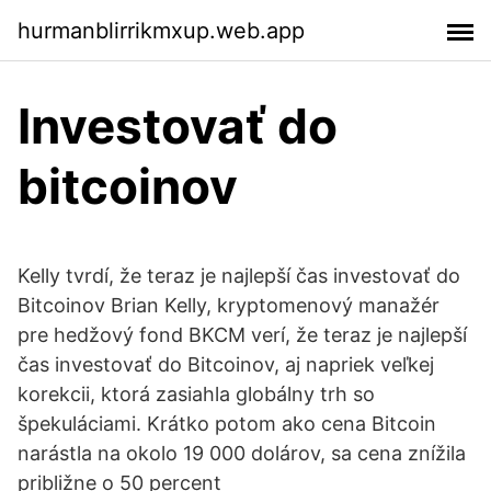
hurmanblirrikmxup.web.app
Investovať do
bitcoinov
Kelly tvrdí, že teraz je najlepší čas investovať do
Bitcoinov Brian Kelly, kryptomenový manažér
pre hedžový fond BKCM verí, že teraz je najlepší
čas investovať do Bitcoinov, aj napriek veľkej
korekcii, ktorá zasiahla globálny trh so
špekuláciami. Krátko potom ako cena Bitcoin
narástla na okolo 19 000 dolárov, sa cena znížila
približne o 50 percent