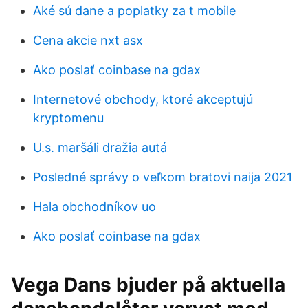
Aké sú dane a poplatky za t mobile
Cena akcie nxt asx
Ako poslať coinbase na gdax
Internetové obchody, ktoré akceptujú
kryptomenu
U.s. maršáli dražia autá
Posledné správy o veľkom bratovi naija 2021
Hala obchodníkov uo
Ako poslať coinbase na gdax
Vega Dans bjuder på aktuella