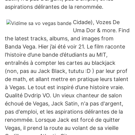
aspirations délirantes de la renommée.
Cidade), Vozes De
Uma Dor & more. Find
the latest tracks, albums, and images from
Banda Vega. Hier j’ai été voir 21. Le film raconte
l’histoire d’une bande d’étudiants au MIT,
entraînés à compter les cartes au blackjack
(non, pas au Jack Black, tututu :D ) par leur prof
de math, et allant mettre en pratique leurs talent
à Vegas. Le tout est inspiré d’une histoire vraie.
Qualité Dvdrip VO. Un vieux chanteur de salon
échoué de Vegas, Jack Satin, n'a pas d'argent,
pas d'emploi, et les aspirations délirantes de la
renommée. Lorsque Jack est forcé de quitter
Vegas, il prend la route au volant de sa vieille