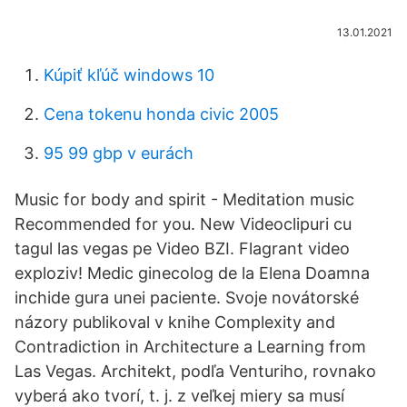
13.01.2021
Kúpiť kľúč windows 10
Cena tokenu honda civic 2005
95 99 gbp v eurách
Music for body and spirit - Meditation music
Recommended for you. New Videoclipuri cu
tagul las vegas pe Video BZI. Flagrant video
exploziv! Medic ginecolog de la Elena Doamna
inchide gura unei paciente. Svoje novátorské
názory publikoval v knihe Complexity and
Contradiction in Architecture a Learning from
Las Vegas. Architekt, podľa Venturiho, rovnako
vyberá ako tvorí, t. j. z veľkej miery sa musí