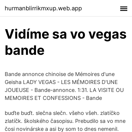
hurmanblirrikmxup.web.app
Vidíme sa vo vegas
bande
Bande annonce chinoise de Mémoires d'une
Geisha LADY VEGAS - LES MÉMOIRES D'UNE
JOUEUSE - Bande-annonce. 1:31. LA VISITE OU
MEMOIRES ET CONFESSIONS - Bande
buďte buďt. slečna slečn. všeho všeh. zlatíčko
zlatíčk. školského časopisu. Prebudilo sa vo mne
čosi novinárske a asi by som to dnes nemenil.