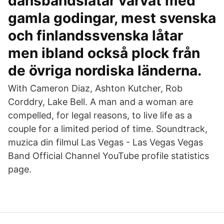
dansbandslåtar varvat med
gamla godingar, mest svenska
och finlandssvenska låtar
men ibland också plock från
de övriga nordiska länderna.
With Cameron Diaz, Ashton Kutcher, Rob
Corddry, Lake Bell. A man and a woman are
compelled, for legal reasons, to live life as a
couple for a limited period of time. Soundtrack,
muzica din filmul Las Vegas - Las Vegas Vegas
Band Official Channel YouTube profile statistics
page.