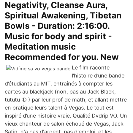
Negativity, Cleanse Aura,
Spiritual Awakening, Tibetan
Bowls - Duration: 2:16:00.
Music for body and spirit -
Meditation music
Recommended for you. New
Le film raconte
l’histoire d’une bande
d’étudiants au MIT, entraînés à compter les
cartes au blackjack (non, pas au Jack Black,
tututu :D ) par leur prof de math, et allant mettre
en pratique leurs talent à Vegas. Le tout est
inspiré d’une histoire vraie. Qualité Dvdrip VO. Un
vieux chanteur de salon échoué de Vegas, Jack
Satin, n'a pas d'argent, pas d'emploi, et les