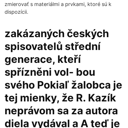
zmierovať s materiálmi a prvkami, ktoré sú k
dispozícii.
zakázaných českých
spisovatelů střední
generace, kteří
spřízněni vol- bou
svého Pokiaľ žalobca je
tej mienky, že R. Kazík
neprávom sa za autora
diela vydával a A teď je