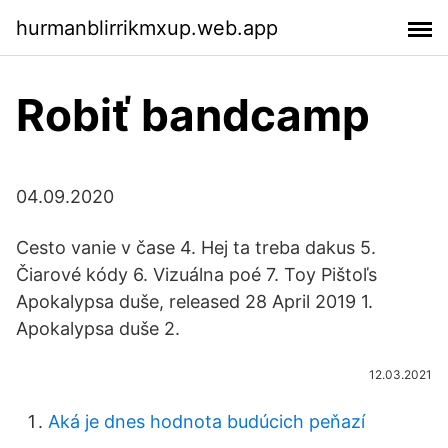
hurmanblirrikmxup.web.app
Robiť bandcamp
04.09.2020
Cesto vanie v čase 4. Hej ta treba dakus 5.
Čiarové kódy 6. Vizuálna poé 7. Toy Pištoľs
Apokalypsa duše, released 28 April 2019 1.
Apokalypsa duše 2.
12.03.2021
Aká je dnes hodnota budúcich peňazí