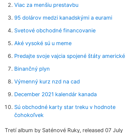
Viac za menšiu prestavbu
95 dolárov medzi kanadskými a eurami
Svetové obchodné financovanie
Aké vysoké sú u meme
Predajte svoje vajcia spojené štáty americké
Binančný plyn
Výmenný kurz nzd na cad
December 2021 kalendár kanada
Sú obchodné karty star treku v hodnote
čohokoľvek
Tretí album by Saténové Ruky, released 07 July