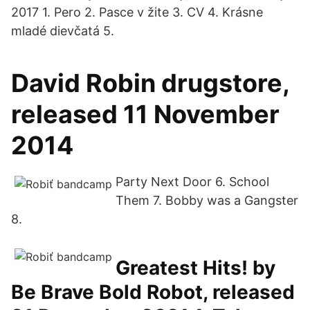
2017 1. Pero 2. Pasce v žite 3. CV 4. Krásne
mladé dievčatá 5.
David Robin drugstore,
released 11 November
2014
Party Next Door 6. School
Them 7. Bobby was a Gangster
8.
Greatest Hits! by
Be Brave Bold Robot, released