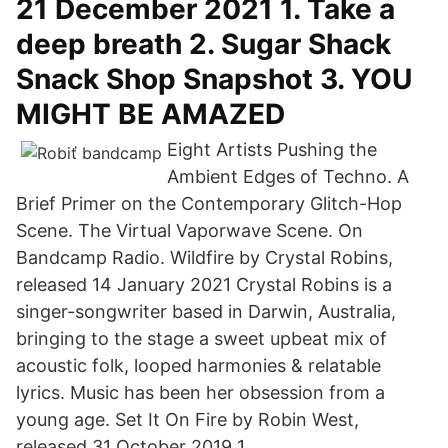
21 December 2021 1. Take a
deep breath 2. Sugar Shack
Snack Shop Snapshot 3. YOU
MIGHT BE AMAZED
Eight Artists Pushing the
Ambient Edges of Techno. A
Brief Primer on the Contemporary Glitch-Hop
Scene. The Virtual Vaporwave Scene. On
Bandcamp Radio. Wildfire by Crystal Robins,
released 14 January 2021 Crystal Robins is a
singer-songwriter based in Darwin, Australia,
bringing to the stage a sweet upbeat mix of
acoustic folk, looped harmonies & relatable
lyrics. Music has been her obsession from a
young age. Set It On Fire by Robin West,
released 31 October 2019 1.