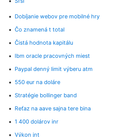
SfsI
Dobíjanie webov pre mobilné hry
Čo znamená t total
Čistá hodnota kapitálu
Ibm oracle pracovných miest
Paypal denný limit výberu atm
550 eur na doláre
Stratégie bollinger band
Reťaz na aave sajna tere bina
1 400 dolárov inr
Výkon jnt