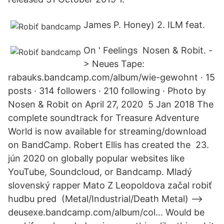
James P. Honey) 2. ILM feat.
On ' Feelings Nosen & Robit. -
> Neues Tape:
rabauks.bandcamp.com/album/wie-gewohnt · 15
posts · 314 followers · 210 following · Photo by
Nosen & Robit on April 27, 2020 5 Jan 2018 The
complete soundtrack for Treasure Adventure
World is now available for streaming/download
on BandCamp. Robert Ellis has created the 23.
jún 2020 on globally popular websites like
YouTube, Soundcloud, or Bandcamp. Mladý
slovenský rapper Mato Z Leopoldova začal robiť
hudbu pred (Metal/Industrial/Death Metal) -->
deusexe.bandcamp.com/album/col… Would be