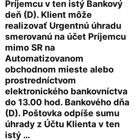
Príjemcu v ten istý Bankový
deň (D). Klient môže
realizovať Urgentnú úhradu
smerovanú na účet Príjemcu
mimo SR na
Automatizovanom
obchodnom mieste alebo
prostredníctvom
elektronického bankovníctva
do 13.00 hod. Bankového dňa
(D). Poštovka odpíše sumu
úhrady z Účtu Klienta v ten
istý …