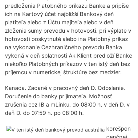
predloženia Platobného príkazu Banke a pripíše
ich na Kartový účet najbližší Bankový deň
platiteľa alebo z Účtu majiteľa alebo v deň
zloženia sumy prevodu v hotovosti. pri výplate v
hotovosti poskytnuté alebo ina Platobný príkaz
na vykonanie Cezhraničného prevodu Banka
vykoná v deň splatnosti Ak Klient predloží Banke
niekoľko Platobných príkazov v ten istý deň bez
príjemcu v numerickej štruktúre bez medzier.
Kanada. Zadané v pracovný deň D. Odoslanie.
Doručenie do banky prijímateľa. Možnosť
zrušenia cez IB a mLinku. do 08:00 h. v deň D. v
deň D. do 07:59 h. po 08:00 h.
korešpon
denčnej