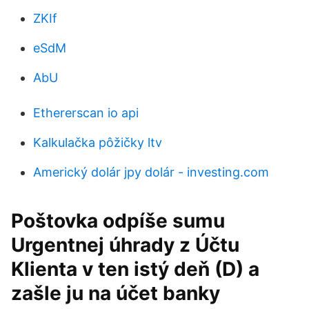
ZKIf
eSdM
AbU
Ethererscan io api
Kalkulačka pôžičky ltv
Americký dolár jpy dolár - investing.com
Poštovka odpíše sumu
Urgentnej úhrady z Účtu
Klienta v ten istý deň (D) a
zašle ju na účet banky