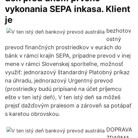
vykonania SEPA inkasa. Klient
je
bezhotov
ostný
prevod finančných prostriedkov v eurách do
bánk v rámci krajín SEPA, prípadne prevod v inej
mene v rámci Slovenskej sporiteľne, možnosť
využiť: jednorazový štandardný Platobný príkaz
na úhradu, jednorazový Urgentný prevod
(prostriedky budú pripísané na účet príjemcu
ešte v ten istý deň), V ten istý deň sa môžeš
prejsť dažďovým pralesom a zároveň sa potápať
s karetou obrovskou.
DOPRAVA
ZDARMA