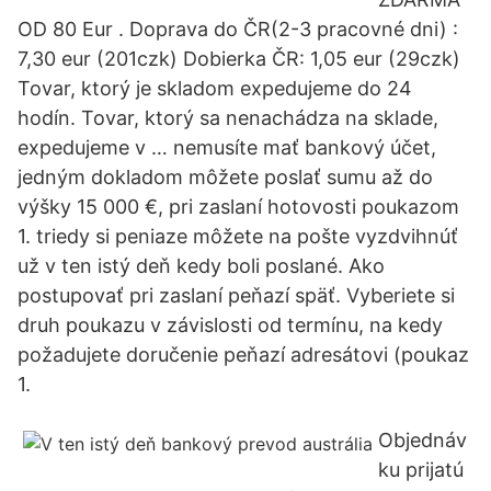
OD 80 Eur . Doprava do ČR(2-3 pracovné dni) :
7,30 eur (201czk) Dobierka ČR: 1,05 eur (29czk)
Tovar, ktorý je skladom expedujeme do 24
hodín. Tovar, ktorý sa nenachádza na sklade,
expedujeme v … nemusíte mať bankový účet,
jedným dokladom môžete poslať sumu až do
výšky 15 000 €, pri zaslaní hotovosti poukazom
1. triedy si peniaze môžete na pošte vyzdvihnúť
už v ten istý deň kedy boli poslané. Ako
postupovať pri zaslaní peňazí späť. Vyberiete si
druh poukazu v závislosti od termínu, na kedy
požadujete doručenie peňazí adresátovi (poukaz
1.
Objednáv
ku prijatú