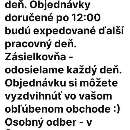
deň. Objednávky
doručené po 12:00
budú expedované ďalší
pracovný deň.
Zásielkovňa -
odosielame každý deň.
Objednávku si môžete
vyzdvihnúť vo vašom
obľúbenom obchode :)
Osobný odber - v