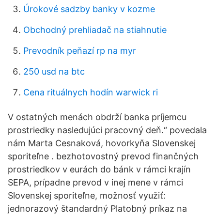
Úrokové sadzby banky v kozme
Obchodný prehliadač na stiahnutie
Prevodník peňazí rp na myr
250 usd na btc
Cena rituálnych hodín warwick ri
V ostatných menách obdrží banka príjemcu
prostriedky nasledujúci pracovný deň.“ povedala
nám Marta Cesnaková, hovorkyňa Slovenskej
sporiteľne . bezhotovostný prevod finančných
prostriedkov v eurách do bánk v rámci krajín
SEPA, prípadne prevod v inej mene v rámci
Slovenskej sporiteľne, možnosť využiť:
jednorazový štandardný Platobný príkaz na