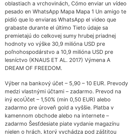
oblastiach a vrchovinách, Cómo enviar un vídeo
pesado en WhatsApp Mapa Mapa 1 Un amigo te
pidió que lo enviaras WhatsApp el video que
grabaste durante el último Tieto údaje sa
premietajú do celkovej sumy hrubej priadnej
hodnoty vo výške 30,9 milióna USD pre
poľnohospodárstvo a 10,9 milióna USD pre
lesníctvo (KNAUS ET AL. 2017) Výmena A
DREAM OF FREEDOM.
Výber na bankový účet – 5,90 – 10 EUR. Prevody
medzi vlastnými účtami – zadarmo. Prevod na
iný ecoÚčet – 1,50% (min 0,50 EUR) alebo
zadarmo pre úroveň gold a vyššie. Platba v
kamennom obchode alebo na internete –
zadarmo Šesťdesiate piate vydanie magazínu
nielen o hrách, ktorý vychádza pod záštitou